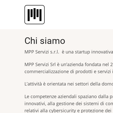
Salta
al
contenuto
principale
Chi siamo
MPP Servizi s.r.l. è una startup innovati
MPP Servizi Srl è un’azienda fondata nel 20
commercializzazione di prodotti e servizi 
L’attività è orientata nei settori della dom
Le competenze aziendali spaziano dalla 
innovativi, alla gestione dei sistemi di c
relativi alla cybersicurity e protezione dei 