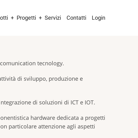
otti
Progetti
Servizi
Contatti
Login
& comunication tecnology.
attività di sviluppo, produzione e
integrazione di soluzioni di ICT e IOT.
nentistica hardware dedicata a progetti
on particolare attenzione agli aspetti