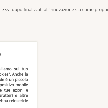
ca e sviluppo finalizzati all’innovazione sia come pro
e
alliamo sul tuo
okies". Anche la
ie è un piccolo
spositivo mobile
le tue azioni e
ratteri e altre
ebba reinserirle