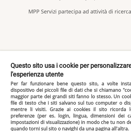
MPP Servizi partecipa ad attività di ricer
Questo sito usa i cookie per personalizzar
l'esperienza utente
Per far funzionare bene questo sito, a volte inst
dispositivo dei piccoli file di dati che si chiamano "co
maggior parte dei grandi siti fanno lo stesso.
Un cook
file di testo che i siti salvano sul tuo computer o di
mentre li visiti. Grazie ai cookies il sito ricorda 
preferenze (per es. login, lingua, dimensioni dei ca
impostazioni di visualizzazione) in modo che tu non d
quando torni sul sito o navighi da una pagina all'altra.